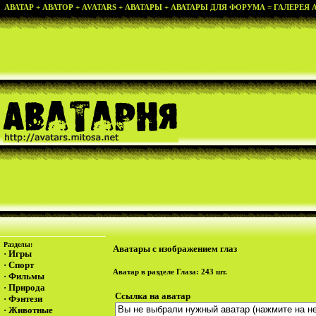
АВАТАР + АВАТОР + AVATARS + АВАТАРЫ + АВАТАРЫ ДЛЯ ФОРУМА = ГАЛЕРЕЯ АВ
Разделы:
Аватары с изображением глаз
·
Игры
·
Спорт
Аватар в разделе
Глаза
: 243 шт.
·
Фильмы
·
Природа
Ссылка на аватар
·
Фэнтези
·
Животные