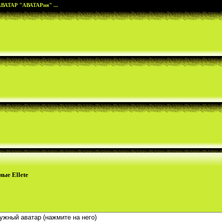
АТАР "АВАТАРня" ...
ые Ellete