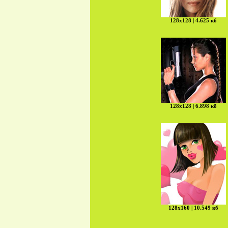
128х128 | 4.625 кб
128х128 | 6.898 кб
128х160 | 10.549 кб