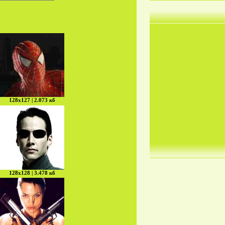
128х127 | 2.073 кб
128х128 | 3.478 кб