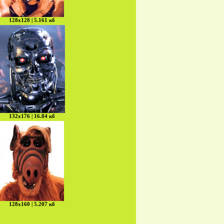
128х128 | 5.161 кб
132х176 | 16.84 кб
128х160 | 5.207 кб