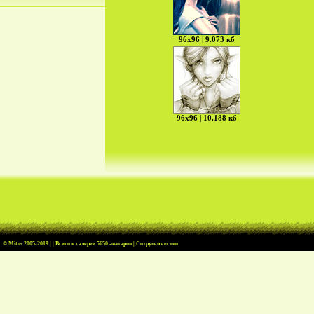
96х96 | 9.073 кб
96х96 | 10.188 кб
© Mitos
2005-2019 | | Всего в галерее 5650 аватаров |
Cотрудничество