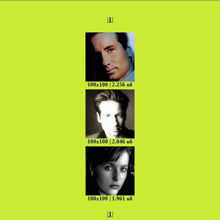
|
1
|
100х100 | 2.256 кб
100х100 | 2.046 кб
100х100 | 1.961 кб
|
1
|